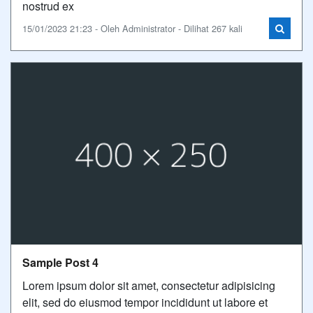
nostrud ex
15/01/2023 21:23 - Oleh Administrator - Dilihat 267 kali
Sample Post 4
Lorem ipsum dolor sit amet, consectetur adipisicing
elit, sed do eiusmod tempor incididunt ut labore et