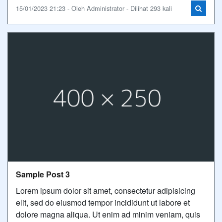
15/01/2023 21:23 - Oleh Administrator - Dilihat 293 kali
Sample Post 3
Lorem ipsum dolor sit amet, consectetur adipisicing
elit, sed do eiusmod tempor incididunt ut labore et
dolore magna aliqua. Ut enim ad minim veniam, quis