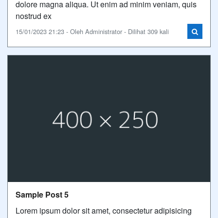
dolore magna aliqua. Ut enim ad minim veniam, quis
nostrud ex
15/01/2023 21:23 - Oleh Administrator - Dilihat 309 kali
Sample Post 5
Lorem ipsum dolor sit amet, consectetur adipisicing