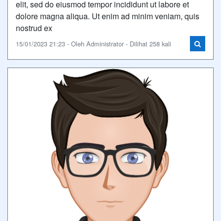
elit, sed do eiusmod tempor incididunt ut labore et
dolore magna aliqua. Ut enim ad minim veniam, quis
nostrud ex
15/01/2023 21:23 - Oleh Administrator - Dilihat 258 kali