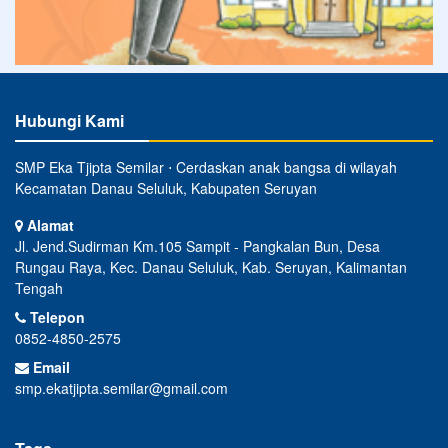
Hubungi Kami
SMP Eka Tjipta Semilar ⋅ Cerdaskan anak bangsa di wilayah
Kecamatan Danau Seluluk, Kabupaten Seruyan
Alamat
Jl. Jend.Sudirman Km.105 Sampit - Pangkalan Bun, Desa
Rungau Raya, Kec. Danau Seluluk, Kab. Seruyan, Kalimantan
Tengah
Telepon
0852-4850-2575
Email
smp.ekatjipta.semilar@gmail.com