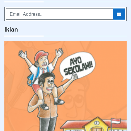
Iklan