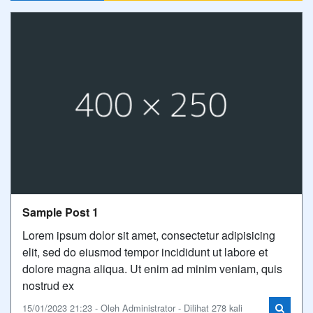
Sample Post 1
Lorem ipsum dolor sit amet, consectetur adipisicing
elit, sed do eiusmod tempor incididunt ut labore et
dolore magna aliqua. Ut enim ad minim veniam, quis
nostrud ex
15/01/2023 21:23 - Oleh Administrator - Dilihat 278 kali