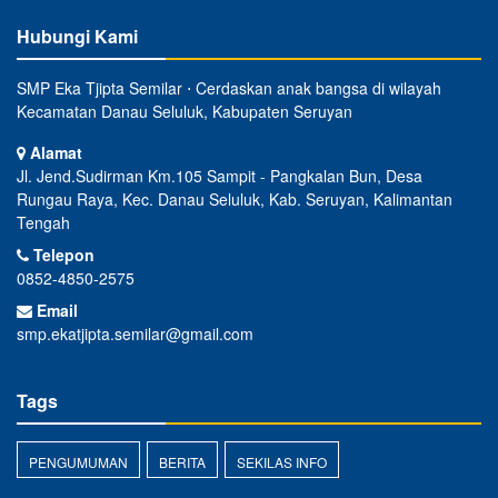
Hubungi Kami
SMP Eka Tjipta Semilar ⋅ Cerdaskan anak bangsa di wilayah
Kecamatan Danau Seluluk, Kabupaten Seruyan
Alamat
Jl. Jend.Sudirman Km.105 Sampit - Pangkalan Bun, Desa
Rungau Raya, Kec. Danau Seluluk, Kab. Seruyan, Kalimantan
Tengah
Telepon
0852-4850-2575
Email
smp.ekatjipta.semilar@gmail.com
Tags
PENGUMUMAN
BERITA
SEKILAS INFO