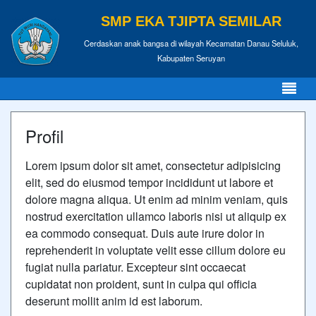
SMP EKA TJIPTA SEMILAR
Cerdaskan anak bangsa di wilayah Kecamatan Danau Seluluk,
Kabupaten Seruyan
Profil
Lorem ipsum dolor sit amet, consectetur adipisicing
elit, sed do eiusmod tempor incididunt ut labore et
dolore magna aliqua. Ut enim ad minim veniam, quis
nostrud exercitation ullamco laboris nisi ut aliquip ex
ea commodo consequat. Duis aute irure dolor in
reprehenderit in voluptate velit esse cillum dolore eu
fugiat nulla pariatur. Excepteur sint occaecat
cupidatat non proident, sunt in culpa qui officia
deserunt mollit anim id est laborum.