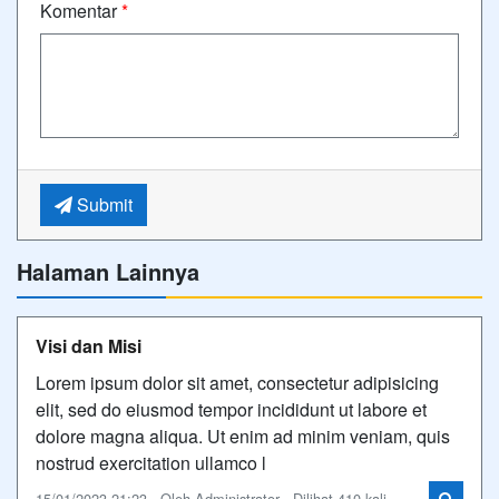
Komentar
*
Submit
Halaman Lainnya
Visi dan Misi
Lorem ipsum dolor sit amet, consectetur adipisicing
elit, sed do eiusmod tempor incididunt ut labore et
dolore magna aliqua. Ut enim ad minim veniam, quis
nostrud exercitation ullamco l
15/01/2023 21:23 - Oleh Administrator - Dilihat 410 kali